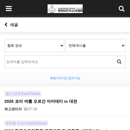
새글
회원 아이디만 검색 가능
행사 안내 Event News
2026 코아 여름 오르간 아카데미 in 대전
최고관리자
07-18
연주회 소식 Concert News