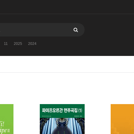
11
2025
2024