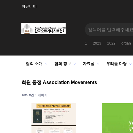
커뮤니티
1
2023
2022
organ
협회 소개
협회 정보
자료실
우리들 마당
회원 동정 Association Movements
Total 8건
1 페이지