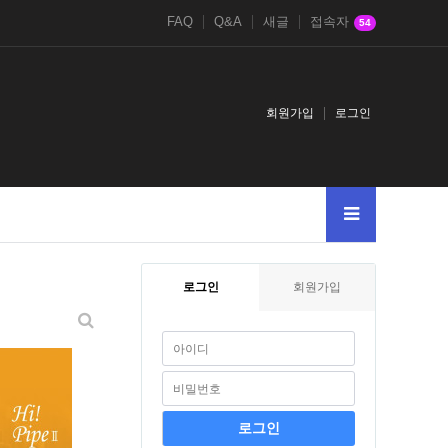
FAQ
Q&A
새글
접속자
54
회원가입
로그인
로그인
회원가입