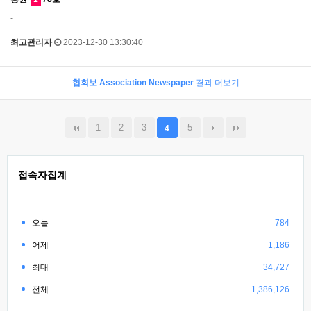
-
최고관리자
2023-12-30 13:30:40
협회보 Association Newspaper
결과 더보기
1
2
3
5
4
접속자집계
오늘
784
어제
1,186
최대
34,727
전체
1,386,126