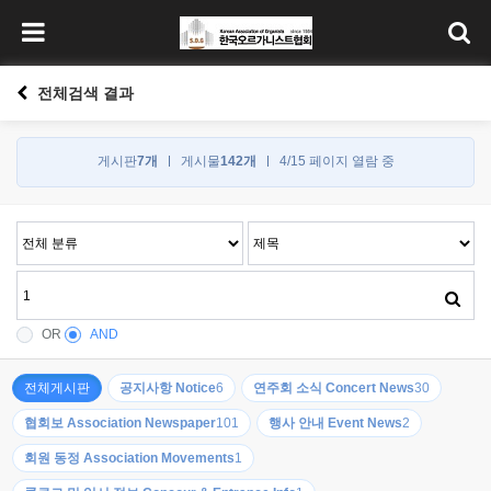
전체검색 결과
게시판
7개
게시물
142개
4/15 페이지 열람 중
OR
AND
전체게시판
공지사항 Notice
6
연주회 소식 Concert News
30
협회보 Association Newspaper
101
행사 안내 Event News
2
회원 동정 Association Movements
1