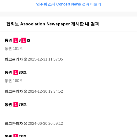
연주회 소식 Concert News
결과 더보기
협회보 Association Newspaper 게시판 내 결과
통권
1
8
1
호
통권 181호
최고관리자
2025-12-31 11:57:05
통권
1
80호
통권 180호
최고관리자
2024-12-30 19:34:52
통권
1
79호
-
최고관리자
2024-06-30 20:59:12
통권
1
78호