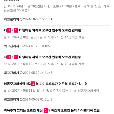
날 짜 : 2024년 10월 26일(토) 시 간 : 오전 9시 30분 - 오후 5시 30분 장 소 : 대구
남산교회 / 대봉교회
최고관리자
2024-10-03 15:31:41
제
1
9
1
회 멍때림 파이프 오르간 연주회 오르간 김지현
날 짜: 2024년 8월 3일(토) 일 시: 오후 2시 장 소: 멍때림 채플
최고관리자
2024-07-29 10:18:22
제
1
6
1
회 멍때림 파이프 오르간 연주회 오르간 이은우
날 짜: 2024년 6월 1일(토) 일 시: 오후 2시 장 소: 멍때림 채플
최고관리자
2024-05-30 14:41:47
임동주교좌성당 제2
1
회 파이프오르간 연주회 오르간 최수영
날 짜: 2024년 5월 13일(월) 시 간: 오후 7시 30분 장 소: 임동주교좌성당
최고관리자
2024-05-09 01:01:43
박옥주가 그리는 오르간 세상
1
5 바흐의 오르간 음악 라이프치히 코랄