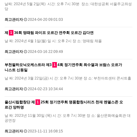
날짜: 2024년 5월 2일(목) 시간: 오후 7시 30분 장소: 대한성공회 서울주교좌성
당
최고관리자
2024-04-20 09:01:03
제
1
36회 멍때림 파이프 오르간 연주회 오르간 김다연
날 짜: 2024년 4월 1일(월) 일 시: 오후 2시 장 소: 멍때림 채플
최고관리자
2024-03-16 22:09:49
부천필하모닉오케스트라 제3
1
4회 정기연주회 최수열과 브람스 오르가
니스트 신동일
날 짜: 2024년 3월 22일(금) 시 간: 오후 7시 30분 장 소: 부천아트센터 콘서트홀
최고관리자
2024-02-23 10:34:44
울산시립합창단 제
1
25회 정기연주회 명품합창시리즈 천재 멘델스존 오
르간 양하영
날 짜: 2023년 11월 30일 (목) 시 간: 오후 7시 30분 장 소: 울산문화예술회관 대
공연장
최고관리자
2023-11-11 16:08:15