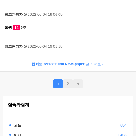
-
최고관리자
2022-06-04 19:06:09
통권
11
0호
-
최고관리자
2022-06-04 19:01:18
협회보 Association Newspaper
결과 더보기
2
1
접속자집계
오늘
684
어제
1,408