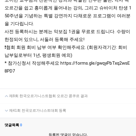
노이만 교수님의 전문적인 강의와 탁월한 연주는 물론, 역사 속
오르간을 쉽고 흥미롭게 풀어내는 강의, 그리고 슈바이처 탄생 1
50주년을 기념하는 특별 강연까지 다채로운 프로그램이 여러분
을 기다립니다.
사전 등록하시는 분께는 악보집 1권을 무료로 드립니다. 수량이
한정되어 있으니, 서둘러 등록해 주세요!
❗️협회 회원 회비 납부 여부 확인해주세요. (회원자격기간: 회비
납부일로부터 1년, 평생회원 예외)
* 참가신청서 작성해주세요 https://forms.gle/gwqyPbTxq2wsE
8PD7
제8회 한국오르가니스트협회 오르간 콩쿠르 결과
제41회 전국오르가니스트대회 등록
댓글목록
0
등록된 댓글이 없습니다.