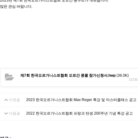
2023년 제7회 한국오르가니스트협회 오르간 콩쿠르가 개최됩니다.
많은 관심 바랍니다.
제7회 한국오르가니스트협회 오르간 콩쿨 참가신청서.hwp
(36.0K)
152회 
이전글
2023 한국오르가니스트협회 Max Reger 특강 및 마스터클래스 공고
다음글
2022 한국오르가니스트협회 프랑크 탄생 200주년 기념 특강 공고