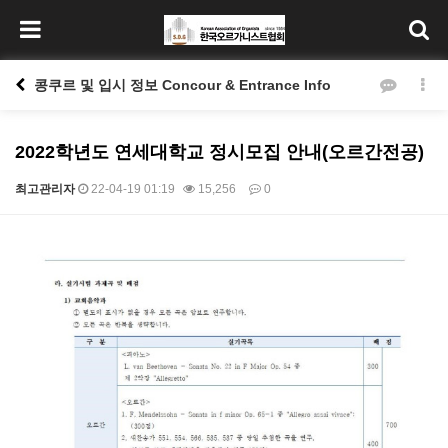
콩쿠르 및 입시 정보 Concour & Entrance Info
2022학년도 연세대학교 정시모집 안내(오르간전공)
최고관리자
22-04-19 01:19
15,256
0
본문