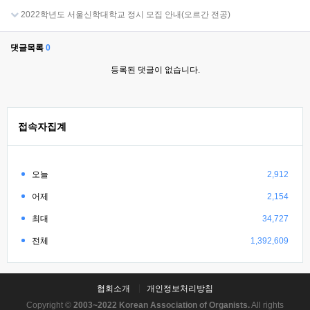
2022학년도 서울신학대학교 정시 모집 안내(오르간 전공)
댓글목록
0
등록된 댓글이 없습니다.
접속자집계
오늘
2,912
어제
2,154
최대
34,727
전체
1,392,609
협회소개
개인정보처리방침
Copyright ©
2003~2022 Korean Association of Organists.
All rights