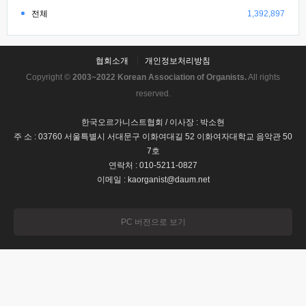
전체
1,392,897
협회소개
개인정보처리방침
Copyright ©
2003~2022 Korean Association of Organists.
All rights
reserved.
한국오르가니스트협회 / 이사장 : 박소현
주 소 : 03760 서울특별시 서대문구 이화여대길 52 이화여자대학교 음악관 50
7호
연락처 : 010-5211-0827
이메일 : kaorganist@daum.net
PC 버전으로 보기