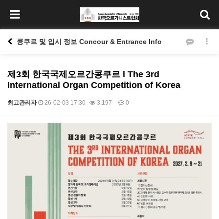
콩쿠르 및 입시 정보 Concour & Entrance Info
제3회 한국국제오르간콩쿠르 l The 3rd
International Organ Competition of Korea
최고관리자
26-02-03 17:30
3,197
0
본문