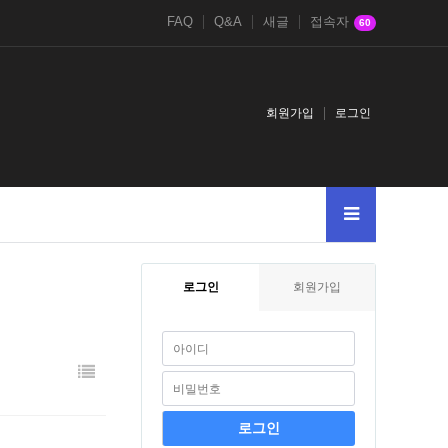
FAQ
Q&A
새글
접속자
60
회원가입
로그인
로그인
회원가입