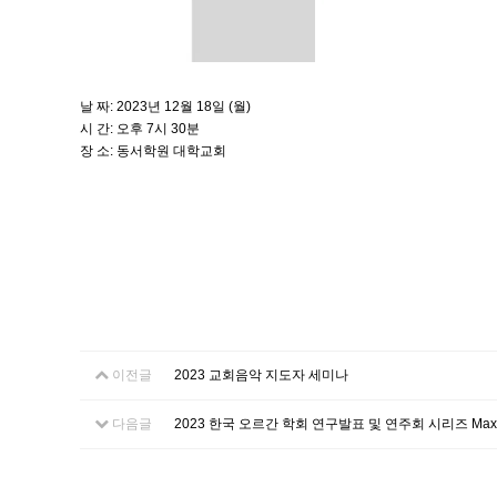
날 짜: 2023년 12월 18일 (월)
시 간: 오후 7시 30분
장 소: 동서학원 대학교회
이전글
2023 교회음악 지도자 세미나
다음글
2023 한국 오르간 학회 연구발표 및 연주회 시리즈 Max Rege