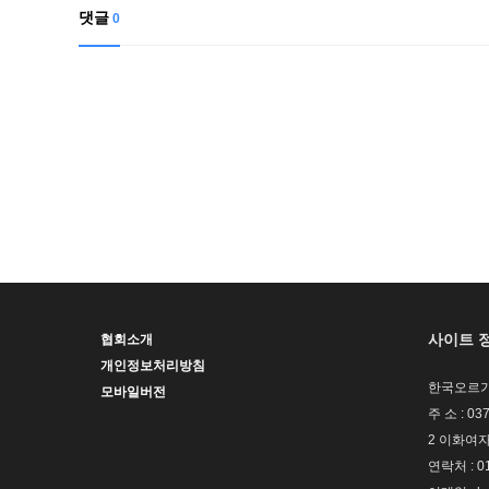
댓글
0
사이트 
협회소개
개인정보처리방침
한국오르가
모바일버전
주 소 : 
2 이화여
연락처 : 01