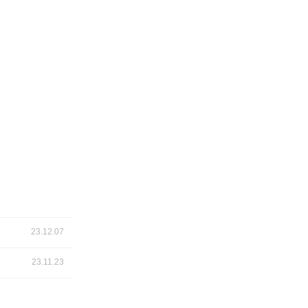
23.12.07
23.11.23