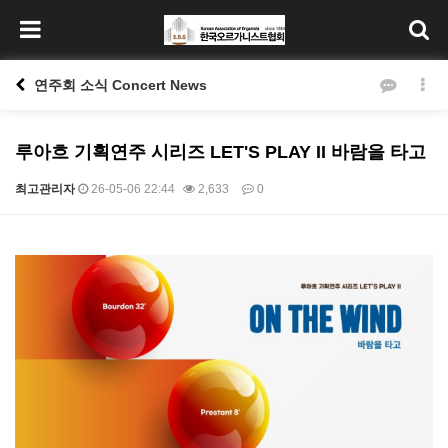
연주회 소식 Concert News
루아흐 기획연주 시리즈 LET'S PLAY II 바람을 타고
최고관리자
26-05-06 22:44
2,633
0
본문