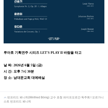
루아흐 기획연주 시리즈 LET'S PLAY II 바람을 타고
날 짜: 2026년 6월 5일 (금)
시 간: 오후 7시 30분
장 소: 남대문교회 대예배실
빈프리드 뵈니히(Winfried Bönig) 교수 초청 파이프오르간 독주회 l 오르가니
스트 빈프리드 뵈니히