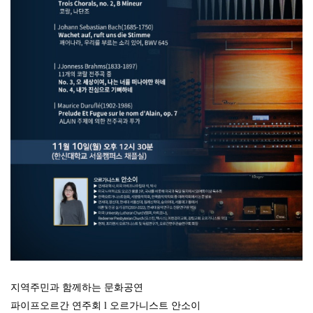
지역주민과 함께하는 문화공연
파이프오르간 연주회
l
오르가니스트 안소이