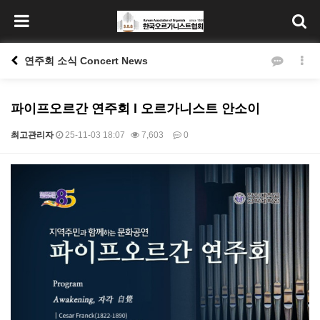
연주회 소식 Concert News
파이프오르간 연주회 l 오르가니스트 안소이
최고관리자
25-11-03 18:07
7,603
0
본문