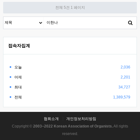
전체 5건
1 페이지
접속자집계
오늘
2,036
어제
2,201
최대
34,727
전체
1,389,579
협회소개
개인정보처리방침
Copyright ©
2003~2022 Korean Association of Organists.
All rights
reserved.