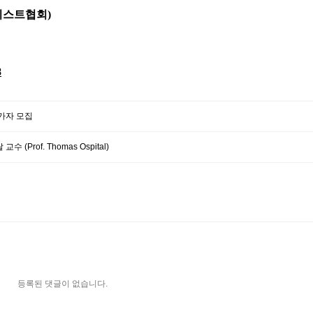
가니스트협회)
8
참가자 모집
rof. Thomas Ospital)
등록된 댓글이 없습니다.