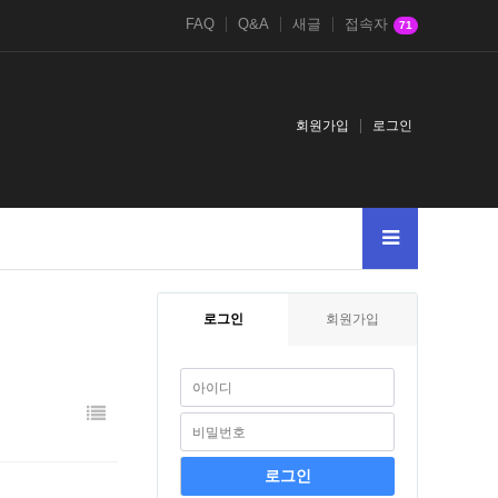
FAQ
Q&A
새글
접속자
71
회원가입
로그인
로그인
회원가입