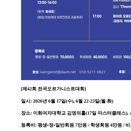
[제42회 전국오르가니스트대회]
일시: 2026년 6월 17일(수), 6월 22-23일(월-화)
장소: 이화여자대학교 김영의홀(17일 마스터클래스), 
등록비: 평생•정•일반회원 7만원 / 학생회원 4만원 / 비