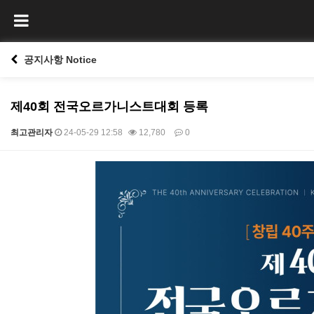
공지사항 Notice
제40회 전국오르가니스트대회 등록
최고관리자
24-05-29 12:58
12,780
0
본문