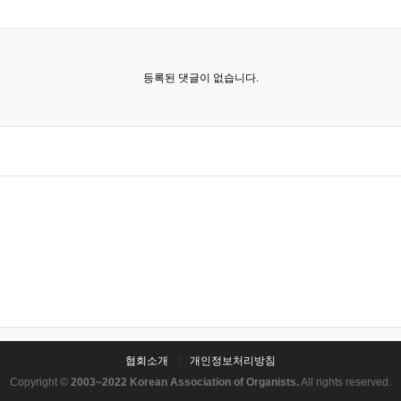
등록된 댓글이 없습니다.
협회소개
개인정보처리방침
Copyright ©
2003~2022 Korean Association of Organists.
All rights reserved.