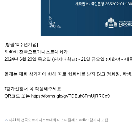
[창립40주년기념]
제40회 전국오르가니스트대회가
2024년 6월 20일 목요일 (연세대학교) - 21일 금요일 (이화여자
올해는 대회 참가자에 한해 따로 협회비를 받지 않고 정회원, 학생
❗️참가신청서 꼭 작성해주세요
QR코드 또는
https://forms.gle/gVTDEuh8FmUjRRCx9
제41회 전국오르가니스트대회 마스터클래스 active 참가자 모집