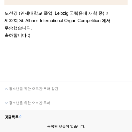
노선경 (연세대학교 졸업, Leipzig 국립음대 재학 중) 이
제32회 St. Albans International Organ Competition 에서
우승했습니다.
축하합니다 :)
청소년을 위한 오르간 투어 참관
청소년을 위한 오르간 투어
댓글목록
0
등록된 댓글이 없습니다.