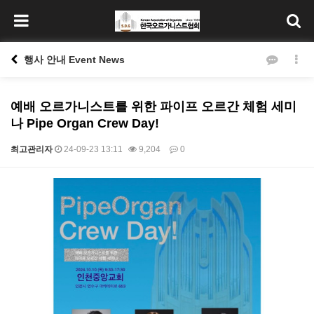
행사 안내 Event News
예배 오르가니스트를 위한 파이프 오르간 체험 세미
나 Pipe Organ Crew Day!
최고관리자
24-09-23 13:11
9,204
0
본문