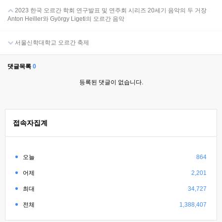
2023 한국 오르간 학회 연구발표 및 연주회 시리즈 20세기 음악의 두 거장
Anton Heiller와 György Ligeti의 오르간 음악
서울신학대학교 오르간 축제
댓글목록
0
등록된 댓글이 없습니다.
접속자집계
오늘
864
어제
2,201
최대
34,727
전체
1,388,407