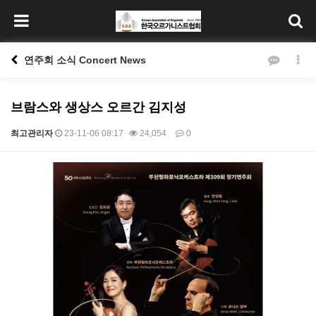
연주회 소식 Concert News
브람스와 생상스 오르간 김지성
최고관리자
23-11-06 08:17
24,054
0
본문