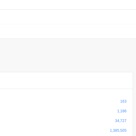
163
1,186
34,727
1,385,505