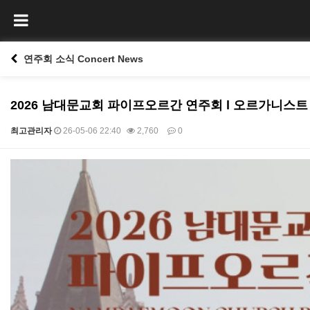
연주회 소식 Concert News
2026 남대문교회 파이프오르간 연주회 l 오르가니스트
최고관리자
26-05-06 22:40
2,760
0
본문