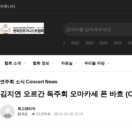
커뮤니티
1
2022
2023
2024
2025
20
협회 소개
협회 정보
자료실
우리들 마당
연주회 소식 Concert News
김지연 오르간 독주회 오마카세 폰 바흐 (OM
최고관리자
0건
16,590회
24-10-18 15:15