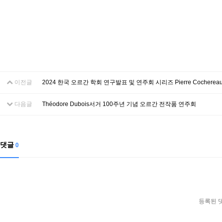
이전글
2024 한국 오르간 학회 연구발표 및 연주회 시리즈 Pierre Cochere
다음글
Théodore Dubois서거 100주년 기념 오르간 전작품 연주회
댓글
0
등록된 