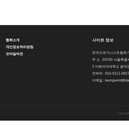
사이트 정보
협회소개
개인정보처리방침
한국오르가니스트협회 / 
모바일버전
주 소 : 03760 서울
2 이화여자대학교 음악관
연락처 : 010-5211-082
이메일 : kaorganist@da
Copyrig